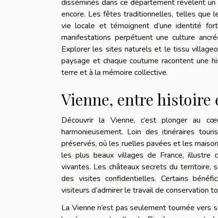
disséminés dans ce département révèlent un pa
encore. Les fêtes traditionnelles, telles que l
vie locale et témoignent d’une identité fo
manifestations perpétuent une culture ancrée
Explorer les sites naturels et le tissu villa
paysage et chaque coutume racontent une hist
terre et à la mémoire collective.
Vienne, entre histoire
Découvrir la Vienne, c’est plonger au cœu
harmonieusement. Loin des itinéraires tour
préservés, où les ruelles pavées et les maisons
les plus beaux villages de France, illustre
vivantes. Les châteaux secrets du territoire,
des visites confidentielles. Certains bénéfi
visiteurs d’admirer le travail de conservation t
La Vienne n’est pas seulement tournée vers so