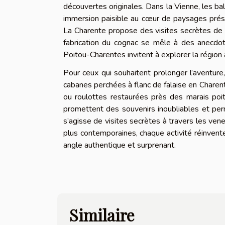
découvertes originales. Dans la Vienne, les bal
immersion paisible au cœur de paysages prése
La Charente propose des visites secrètes de d
fabrication du cognac se mêle à des anecdot
Poitou-Charentes invitent à explorer la région 
Pour ceux qui souhaitent prolonger l’aventure
cabanes perchées à flanc de falaise en Chare
ou roulottes restaurées près des marais poi
promettent des souvenirs inoubliables et perm
s’agisse de visites secrètes à travers les ve
plus contemporaines, chaque activité réinvente
angle authentique et surprenant.
Similaire