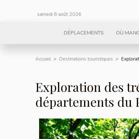
samedi 8 août 2026
DÉPLACEMENTS
OÙ MAN
Accueil
Destinations touristiques
Explora
Exploration des tr
départements du 