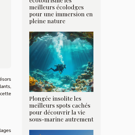
écotourisme les
meilleurs écolodges
pour une immersion en
pleine nature
ésors
lants,
cette
Plongée insolite les
meilleurs spots cachés
pour découvrir la vie
sous-marine autrement
llages