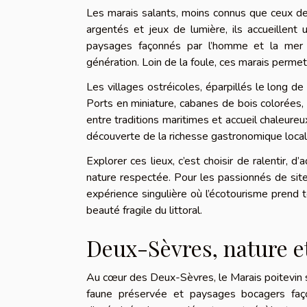
Les marais salants, moins connus que ceux de l
argentés et jeux de lumière, ils accueillent
paysages façonnés par l’homme et la mer t
génération. Loin de la foule, ces marais permet
Les villages ostréicoles, éparpillés le long de
Ports en miniature, cabanes de bois colorées, 
entre traditions maritimes et accueil chaleureux.
découverte de la richesse gastronomique locale
Explorer ces lieux, c’est choisir de ralentir
nature respectée. Pour les passionnés de sit
expérience singulière où l’écotourisme prend 
beauté fragile du littoral.
Deux-Sèvres, nature et
Au cœur des Deux-Sèvres, le Marais poitevin 
faune préservée et paysages bocagers façon