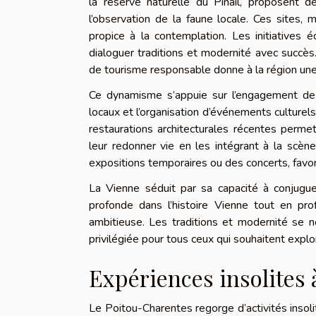
la réserve naturelle du Pinail, proposent d
l’observation de la faune locale. Ces sites, 
propice à la contemplation. Les initiatives é
dialoguer traditions et modernité avec succès.
de tourisme responsable donne à la région une 
Ce dynamisme s’appuie sur l’engagement de 
locaux et l’organisation d’événements culturel
restaurations architecturales récentes per
leur redonner vie en les intégrant à la scène
expositions temporaires ou des concerts, favor
La Vienne séduit par sa capacité à conjuguer
profonde dans l’histoire Vienne tout en pro
ambitieuse. Les traditions et modernité se 
privilégiée pour tous ceux qui souhaitent explo
Expériences insolites 
Le Poitou-Charentes regorge d’activités insol