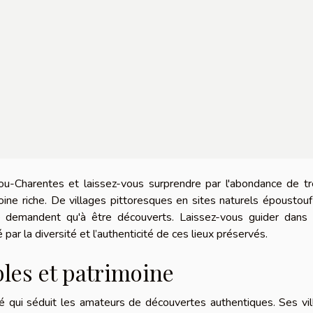
-Charentes et laissez-vous surprendre par l'abondance de tr
ne riche. De villages pittoresques en sites naturels époustouf
ne demandent qu'à être découverts. Laissez-vous guider dans 
par la diversité et l’authenticité de ces lieux préservés.
bles et patrimoine
té qui séduit les amateurs de découvertes authentiques. Ses vi