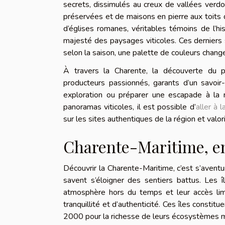
secrets, dissimulés au creux de vallées verdo
préservées et de maisons en pierre aux toits de
d’églises romanes, véritables témoins de l’hist
majesté des paysages viticoles. Ces derniers s’
selon la saison, une palette de couleurs change
À travers la Charente, la découverte du 
producteurs passionnés, garants d’un savoir
exploration ou préparer une escapade à la 
panoramas viticoles, il est possible d’
aller à 
sur les sites authentiques de la région et valo
Charente-Maritime, ent
Découvrir la Charente-Maritime, c’est s’aventu
savent s’éloigner des sentiers battus. Les 
atmosphère hors du temps et leur accès limi
tranquillité et d’authenticité. Ces îles consti
2000 pour la richesse de leurs écosystèmes ma