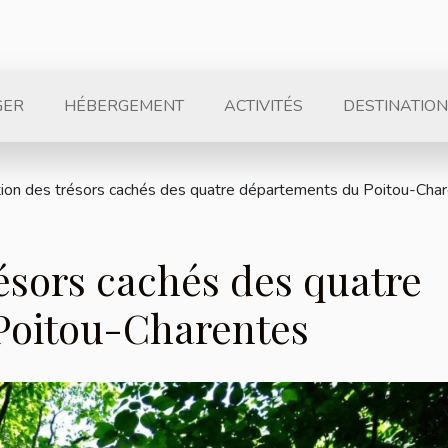
GER
HÉBERGEMENT
ACTIVITÉS
DESTINATION
tion des trésors cachés des quatre départements du Poitou-Cha
ésors cachés des quatre
Poitou-Charentes