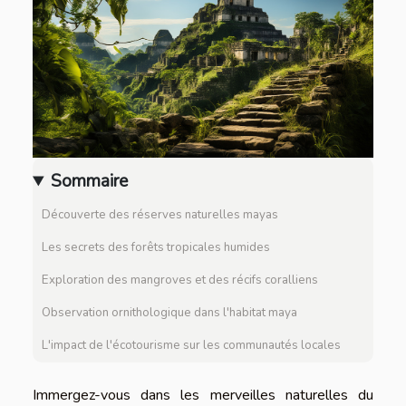
Sommaire
Découverte des réserves naturelles mayas
Les secrets des forêts tropicales humides
Exploration des mangroves et des récifs coralliens
Observation ornithologique dans l'habitat maya
L'impact de l'écotourisme sur les communautés locales
Immergez-vous dans les merveilles naturelles du