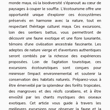
monde maya, où la biodiversité s'épanouit au cœur de
paysages à couper le souffle. L'écotourisme offre une
opportunité unique d'explorer ces écosystèmes
préservés en harmonie avec la nature, tout en
respectant l'héritage culturel maya. Ces excursions,
loin des sentiers battus, vous permettront de
découvrir une faune exotique et une flore luxuriante,
témoins d'une civilisation ancestrale fascinante. Les
adeptes de nature vierge et d'aventures authentiques
seront comblés par la richesse des expériences
proposées. Loin de l'agitation touristique, ces
excursions écotouristiques sont conçues pour
minimiser l'impact environnemental et soutenir la
conservation des habitats naturels. Préparez-vous à
être émerveillé par la splendeur des forêts tropicales,
des mangroves et des récifs coralliens, et à être
envoûté par les chants mystiques des oiseaux
exotiques. Cet article vous guide à travers les
meilleures excursions pour observer la faune et la