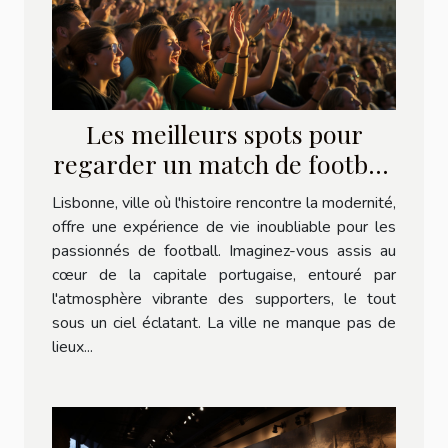
Les meilleurs spots pour
regarder un match de football
en plein air à Lisbonne
Lisbonne, ville où l'histoire rencontre la modernité,
offre une expérience de vie inoubliable pour les
passionnés de football. Imaginez-vous assis au
cœur de la capitale portugaise, entouré par
l'atmosphère vibrante des supporters, le tout
sous un ciel éclatant. La ville ne manque pas de
lieux...