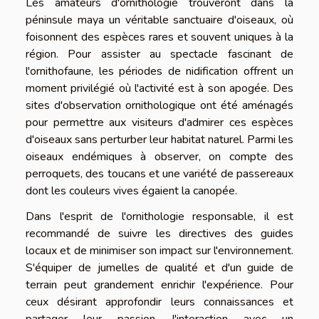
Les amateurs d'ornithologie trouveront dans la
péninsule maya un véritable sanctuaire d'oiseaux, où
foisonnent des espèces rares et souvent uniques à la
région. Pour assister au spectacle fascinant de
l'ornithofaune, les périodes de nidification offrent un
moment privilégié où l'activité est à son apogée. Des
sites d'observation ornithologique ont été aménagés
pour permettre aux visiteurs d'admirer ces espèces
d'oiseaux sans perturber leur habitat naturel. Parmi les
oiseaux endémiques à observer, on compte des
perroquets, des toucans et une variété de passereaux
dont les couleurs vives égaient la canopée.
Dans l'esprit de l'ornithologie responsable, il est
recommandé de suivre les directives des guides
locaux et de minimiser son impact sur l'environnement.
S'équiper de jumelles de qualité et d'un guide de
terrain peut grandement enrichir l'expérience. Pour
ceux désirant approfondir leurs connaissances et
partager leur passion, l'interaction avec un