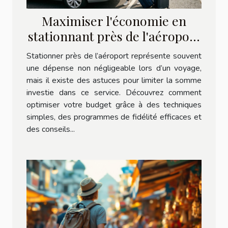
Maximiser l'économie en
stationnant près de l'aéroport
: astuces et programmes de
Stationner près de l’aéroport représente souvent
fidélité
une dépense non négligeable lors d’un voyage,
mais il existe des astuces pour limiter la somme
investie dans ce service. Découvrez comment
optimiser votre budget grâce à des techniques
simples, des programmes de fidélité efficaces et
des conseils...