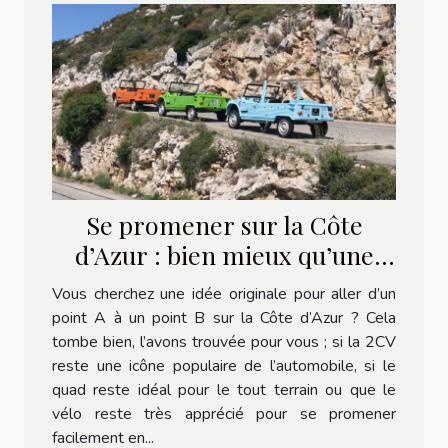
Se promener sur la Côte
d’Azur : bien mieux qu’une
2CV, la Méhari électrique !
Vous cherchez une idée originale pour aller d’un
point A à un point B sur la Côte d’Azur ? Cela
tombe bien, l’avons trouvée pour vous ; si la 2CV
reste une icône populaire de l’automobile, si le
quad reste idéal pour le tout terrain ou que le
vélo reste très apprécié pour se promener
facilement en...