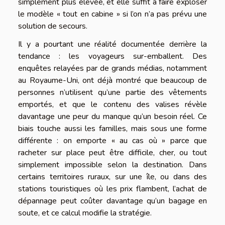
simplement plus élevée, et elle suffit à faire exploser
le modèle « tout en cabine » si l’on n’a pas prévu une
solution de secours.
Il y a pourtant une réalité documentée derrière la
tendance : les voyageurs sur-emballent. Des
enquêtes relayées par de grands médias, notamment
au Royaume-Uni, ont déjà montré que beaucoup de
personnes n’utilisent qu’une partie des vêtements
emportés, et que le contenu des valises révèle
davantage une peur du manque qu’un besoin réel. Ce
biais touche aussi les familles, mais sous une forme
différente : on emporte « au cas où » parce que
racheter sur place peut être difficile, cher, ou tout
simplement impossible selon la destination. Dans
certains territoires ruraux, sur une île, ou dans des
stations touristiques où les prix flambent, l’achat de
dépannage peut coûter davantage qu’un bagage en
soute, et ce calcul modifie la stratégie.