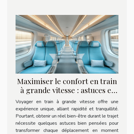
Maximiser le confort en train
à grande vitesse : astuces et
conseils
Voyager en train à grande vitesse offre une
expérience unique, alliant rapidité et tranquillité.
Pourtant, obtenir un réel bien-être durant le trajet
nécessite quelques astuces bien pensées pour
transformer chaque déplacement en moment