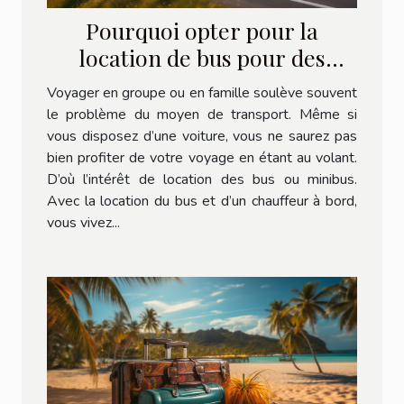
Pourquoi opter pour la
location de bus pour des
voyages spéciaux et
Voyager en groupe ou en famille soulève souvent
inoubliables ?
le problème du moyen de transport. Même si
vous disposez d’une voiture, vous ne saurez pas
bien profiter de votre voyage en étant au volant.
D’où l’intérêt de location des bus ou minibus.
Avec la location du bus et d’un chauffeur à bord,
vous vivez...