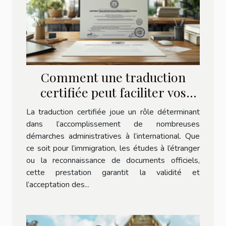
Comment une traduction
certifiée peut faciliter vos
démarches administratives ?
La traduction certifiée joue un rôle déterminant
dans l’accomplissement de nombreuses
démarches administratives à l’international. Que
ce soit pour l’immigration, les études à l’étranger
ou la reconnaissance de documents officiels,
cette prestation garantit la validité et
l’acceptation des...