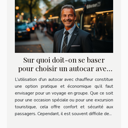
Sur quoi doit-on se baser
pour choisir un autocar avec
chauffeur pour ses
L’utilisation d'un autocar avec chauffeur constitue
déplacements ?
une option pratique et économique qu’il faut
envisager pour un voyage en groupe. Que ce soit
pour une occasion spéciale ou pour une excursion
touristique, cela offre confort et sécurité aux
passagers. Cependant, il est souvent difficile de...